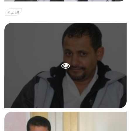
التالي