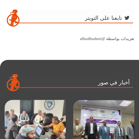
تابعنا على التويتر
تغريدات بواسطة @alhudhudnet
أخبار في صور