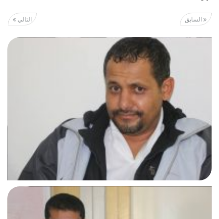
السابق
التالي