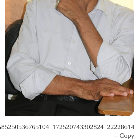
– Copy