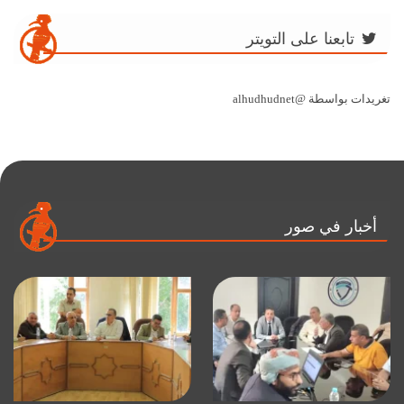
تابعنا على التويتر
تغريدات بواسطة @alhudhudnet
أخبار في صور