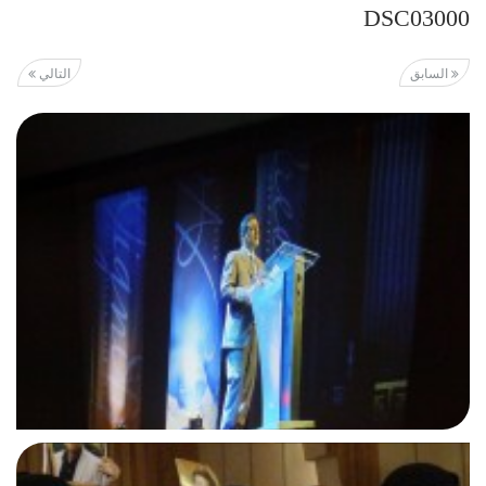
DSC03000
السابق
التالي