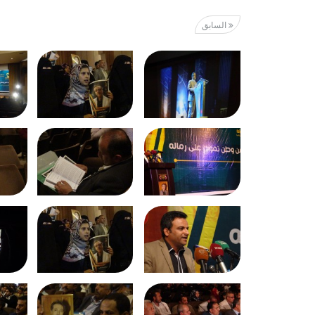
السابق