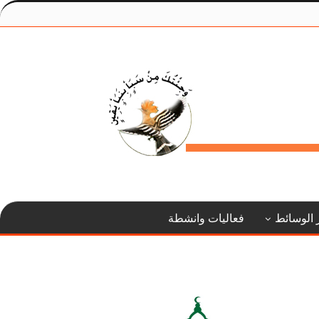
 الوسائط
فعاليات وانشطة