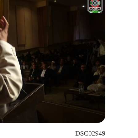
DSC02949