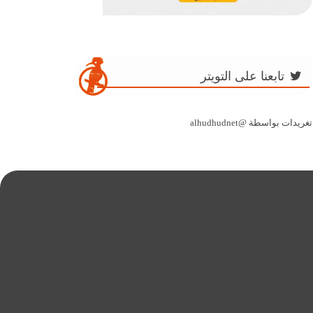
تابعنا على التويتر
تغريدات بواسطة @alhudhudnet