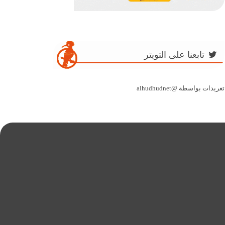
تابعنا على التويتر
تغريدات بواسطة @alhudhudnet