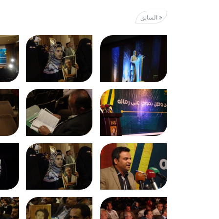
السابق