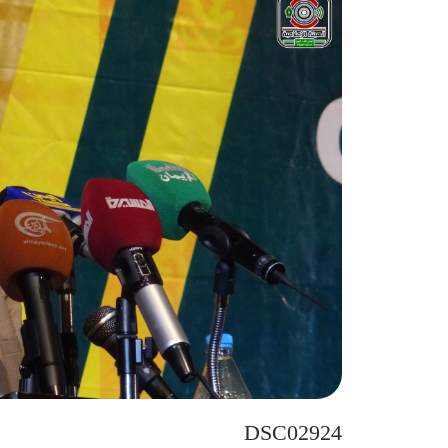
DSC02924