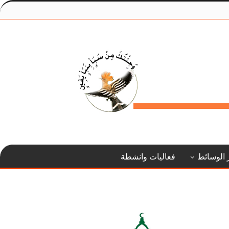
 الوسائط
فعاليات وانشطة