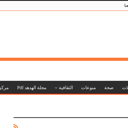
نا
لات
صحة
منوعات
الثقافية
مجلة الهدهد Pdf
مركز