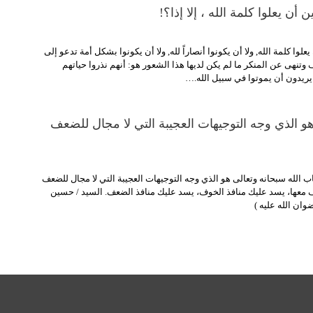
 أن يعلوا كلمة الله ، إلا إذا؟!
علوا كلمة الله, ولا أن يكونوا أنصاراً لله, ولا أن يكونوا بشكل أمة تدعو إلى
 وتنهى عن المنكر ما لم يكن لديها هذا الشعور هو: أنهم نذروا حياتهم
 يريدون أن يموتوا في سبيل الله.…
هو الذي وجه التوجيهات العجيبة التي لا مجال للضعف
ب الله سبحانه وتعالى هو الذي وجه التوجيهات العجيبة التي لا مجال للضعف
ف معها، يسد عليك منافذ الخوف، يسد عليك منافذ الضعف. السيد / حسين
وان الله عليه )