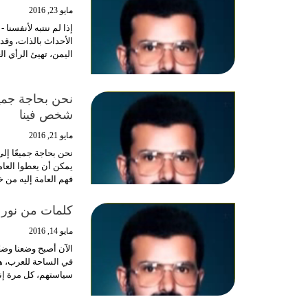
مايو 23, 2016
إذا لم ننتبه لأنفسنا
الأحداث بالذات، وقد 
اليمن، تهيئ الرأي ال
نحن بحاجة جمي
شخص فينا
مايو 21, 2016
نحن بحاجة جميعًا إ
يمكن أن يعطوا العام
فهم العامة إليه من 
كلمات من نور
مايو 14, 2016
الآن أصبح وضعنا وضعً
في الساحة للعرب، ها
سياستهم، كل مرة إن