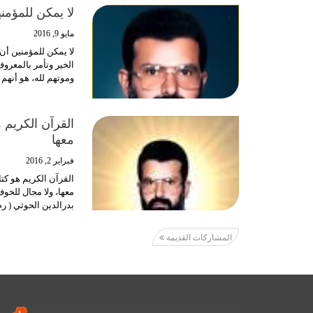
لا يمكن للمؤمنين
مايو 9, 2016
لا يمكن للمؤمنين أن ي
الخير وتأمر بالمعروف
وموتهم لله، هو أنهم
القرآن الكريم 
معها
فبراير 2, 2016
القرآن الكريم هو كتا
معها، ولا مجال للخو
بدرالدين الحوثي ( رض
المشاركات القديمة