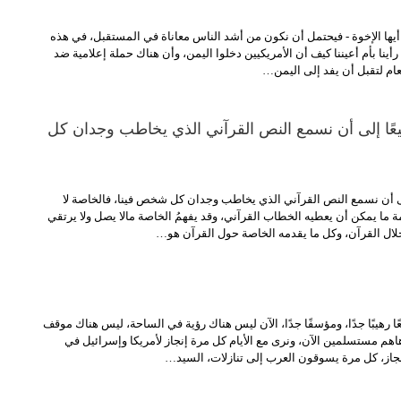
 - أيها الإخوة - فيحتمل أن نكون من أشد الناس معاناة في المستقبل، في هذه
رأينا بأم أعيننا كيف أن الأمريكيين دخلوا اليمن، وأن هناك حملة إعلامية ضد
عام لتقبل أن يفد إلى اليمن…
عًا إلى أن نسمع النص القرآني الذي يخاطب وجدان كل
لى أن نسمع النص القرآني الذي يخاطب وجدان كل شخص فينا، فالخاصة لا
ة ما يمكن أن يعطيه الخطاب القرآني، وقد يفهمُ الخاصة مالا يصل ولا يرتقي
خلال القرآن، وكل ما يقدمه الخاصة حول القرآن هو…
ا رهيبًا جدًا، ومؤسفًا جدًا، الآن ليس هناك رؤية في الساحة، ليس هناك موقف
هم مستسلمين الآن، ونرى مع الأيام كل مرة إنجاز لأمريكا وإسرائيل في
جاز، كل مرة يسوقون العرب إلى تنازلات، السيد…