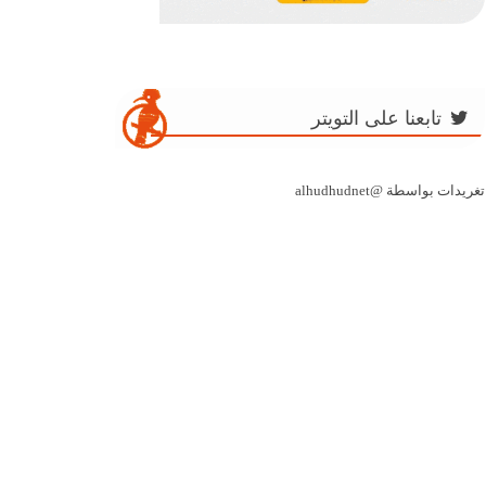
تابعنا على التويتر
تغريدات بواسطة @alhudhudnet