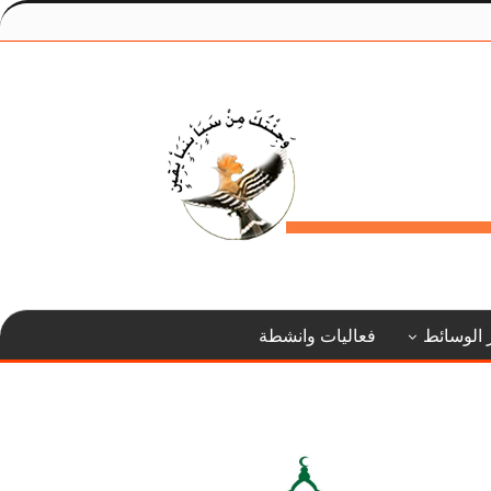
 الوسائط
فعاليات وانشطة