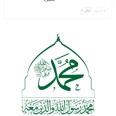
السابق
التالي