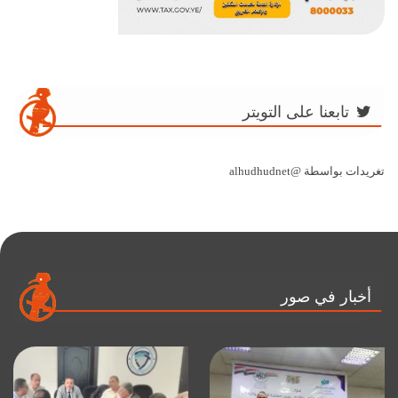
تابعنا على التويتر
تغريدات بواسطة @alhudhudnet
أخبار في صور