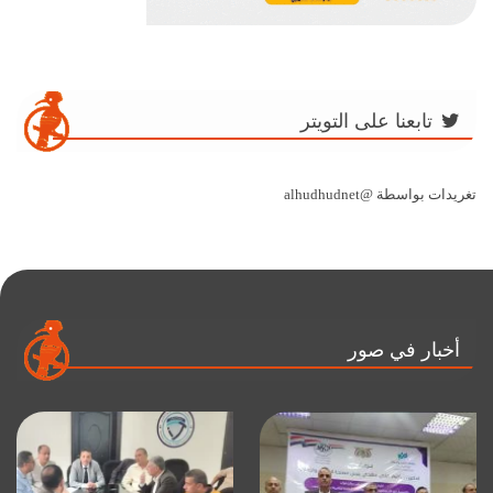
تابعنا على التويتر
تغريدات بواسطة @alhudhudnet
أخبار في صور