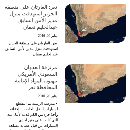
تعز: الغارتان على منطقة
الحرير استهدفت منزل
مدير الأمن السابق
عبدالحليم نعمان
يناير 20, 2016
تعز: الغارتان على منطقة الحرير
استهدفت منزل مدير الأمن السابق
عبدالحليم نعمان
مرتزقة العدوان
السعودي الأمريكي
ينهبون المواد الإغاثية
المحافظة تعز
يناير 20, 2016
• مدرسه الرشيد تم التقطع
لسيارات النقل الخاصه بـ إلاغاثه
وأخذ جزء من الكم قدمة ﻷبناء ميه
التي كانت علي متن احدي
السيارات من قبل عصابه مسلحه