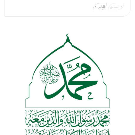
السابق
التالي