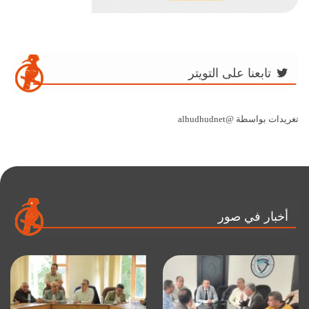
تابعنا على التويتر
تغريدات بواسطة @alhudhudnet
أخبار في صور