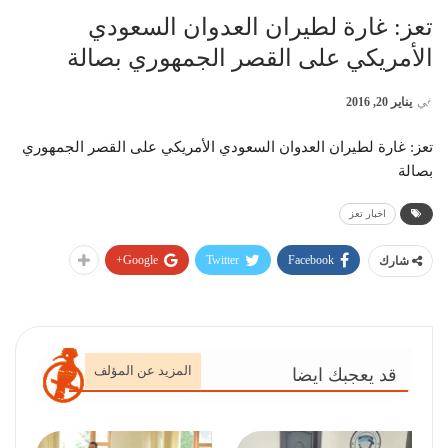
تعز: غارة لطيران العدوان السعودي
الأمريكي على القصر الجمهوري بصالة
في
يناير 20, 2016
تعز: غارة لطيران العدوان السعودي الأمريكي على القصر الجمهوري
بصالة
اخبار تعز
Google+
Twitter
Facebook
شارك
المزيد عن المؤلف
قد يعجبك ايضا