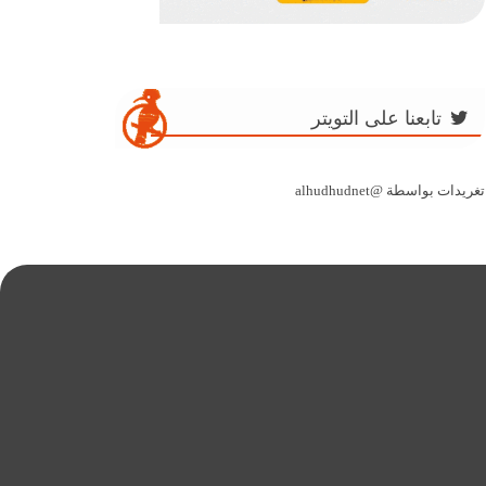
تابعنا على التويتر
تغريدات بواسطة @alhudhudnet