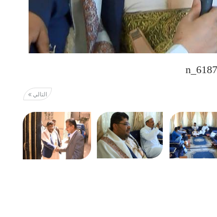
التالي