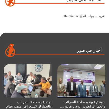
تغريدات بواسطة @alhudhudnet
أخبار في صور
ندوة توعوية بمصلحة الضرائب
اجتماع بمصلحة الضرائب
والجمارك لتعزيز الوعي بقانون…
والجمارك لاستعراض منصة نظام