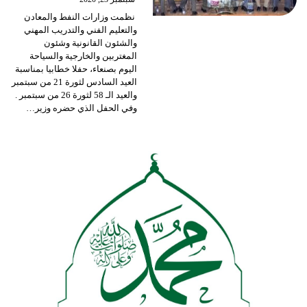
نظمت وزارات النفط والمعادن
والتعليم الفني والتدريب المهني
والشئون القانونية وشئون
المغتربين والخارجية والسياحة
اليوم بصنعاء، حفلا خطابيا بمناسبة
العيد السادس لثورة 21 من سبتمبر
والعيد الـ 58 لثورة 26 من سبتمبر .
وفي الحفل الذي حضره وزير
…