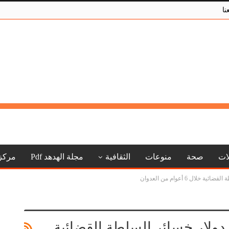
نا
لات
صحة
منوعات
الثقافية
مجلة الهدهد Pdf
مركز
وأكثر من 100 مليون دولار خسائر السلطة القضائية