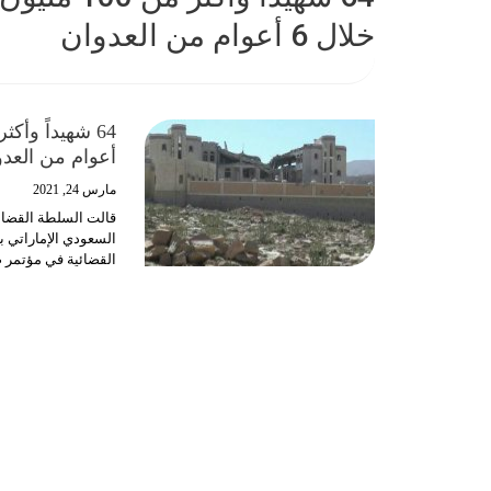
خلال 6 أعوام من العدوان
أعوام من العدو
مارس 24, 2021
القضائية في مؤتمر ص