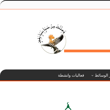
 الوسائط
فعاليات وانشطة