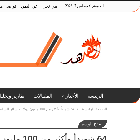
الجمعة, أغسطس 7, 2026
من نحن
عن اليمن
تواصل مع
الرئيسة
الأخبار
المقـالات
تقارير وتحلي
الصفحة الرئيسية
64 شهيداً وأكثر من 100 مليون دولار خسائر السلطة القضائية خلال 6 أعوام من العدوان
تصفح الوسم
64 شهيداً 