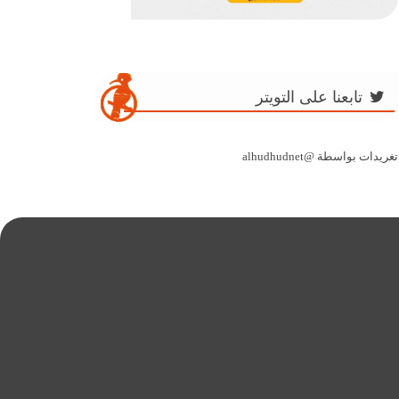
تابعنا على التويتر
تغريدات بواسطة @alhudhudnet