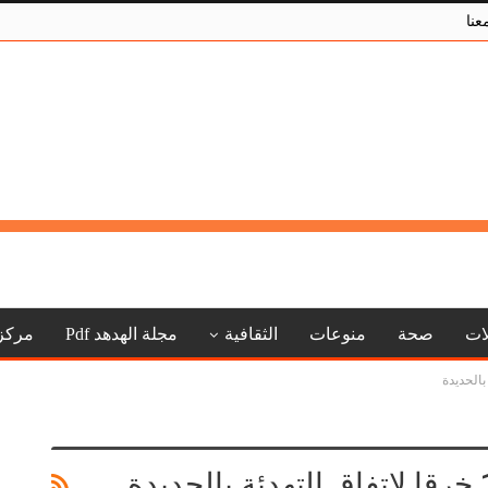
عنا
لات
صحة
منوعات
الثقافية
مجلة الهدهد Pdf
مركز