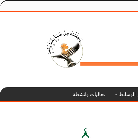
 الوسائط
فعاليات وانشطة