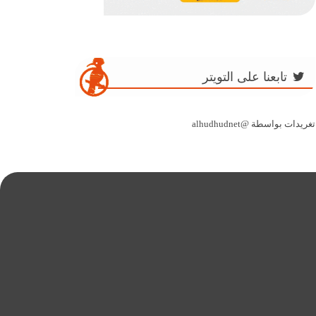
تابعنا على التويتر
تغريدات بواسطة @alhudhudnet