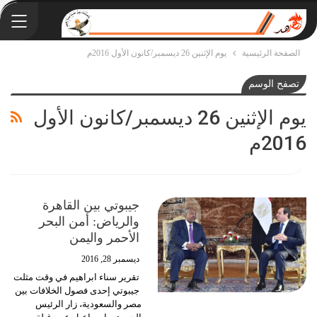
الصفحة الرئيسية
يوم الإثنين 26 ديسمبر/كانون الأول 2016م
تصفح الوسم
يوم الإثنين 26 ديسمبر/كانون الأول
2016م
جيبوتي بين القاهرة
والرياض: أمن البحر
الأحمر واليمن
ديسمبر 28, 2016
تقرير سناء ابراهيم في وقت مثلت
جيبوتي إحدى فصول الخلافات بين
مصر والسعودية، زار الرئيس