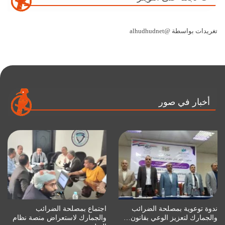
تغريدات بواسطة @alhudhudnet
أخبار في صور
ندوة توعوية بمصلحة الضرائب
اجتماع بمصلحة الضرائب
والجمارك لتعزيز الوعي بقانون…
والجمارك لاستعراض منصة نظام