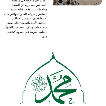
نفذت اليوم الأحد في منطقة
الجعاشن بمديرية ذي السفال
محافظة إب ، وقفة قبلية تنديدا
باستمرار جرائم العدوان والتي كان
آخرها قصف عدد من الأماكن
المدنية الآهلة بالسكان بالعاصمة
صنعاء واستهداف اسطبلات الخيول
بالكلية الحربية في خطوة كشفت
مدى
…