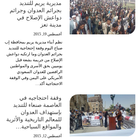
مديرية يريم للتنديد
بجرائم العدوان وجرائم
دواعش الإصلاح في
مدينة تعز
أغسطس 19, 2015
نظم أبناء مديرية يريم بمحافظة إب
صباح اليوم وقفة إحتجاجية للتنديد
بجرائم العدوان وما ارتكبه دواعش
الإصلاح من جريمة بشعة قبل
يوميين بحق الأسرى والمواطنين
الرافضين للعدوان السعودي
الأمريكي على اليمن وفي الوقفة
الاحتجاجية أكد…
وقفة احتجاجيه في
العاصمة صنعاء للتنديد
بإستهداف العدوان
للمعالم التاريخية والأثرية
والمواقع السياحية…
أغسطس 12, 2015