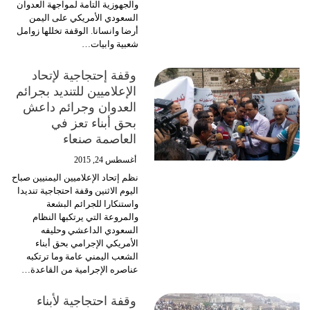
والجهوزية التامة لمواجهة العدوان
السعودي الأمريكي على اليمن
أرضا وانسانا. الوقفة تخللها زوامل
شعبية وابيات…
وقفة إحتجاجية لإتحاد
الإعلاميين للتنديد بجرائم
العدوان وجرائم داعش
بحق أبناء تعز في
العاصمة صنعاء
أغسطس 24, 2015
نظم إتحاد الإعلاميين اليمنيين صباح
اليوم الاثنين وقفة احتجاجية تنديدا
واستنكارا للجرائم البشعة
والمروعة التي يرتكبها النظام
السعودي الداعشي وحليفه
الأمريكي الإجرامي بحق أبناء
الشعب اليمني عامة وما ترتكبه
عناصره الإجرامية من القاعدة…
وقفة احتجاجية لأبناء