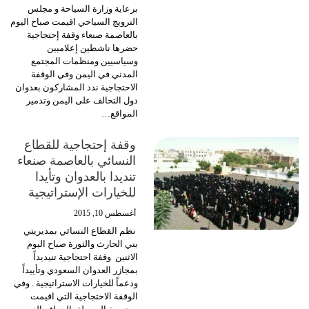
برعاية وزارة السياحة و مجلس
الترويج السياحي اقيمت صباح اليوم
بالعاصمة صنعاء وقفة إحتجاجية
حضرها ناشطين إعلاميين
وسياسيين ومنظمات المجتمع
المدني في اليمن وفي الوقفة
الاحتجاجية ندد المشاركون بعدوان
دول التحالف على اليمن وتدمير
المواقع…
وقفة إحتجاجية للقطاع
النسائي بالعاصمة صنعاء
تنديدا بالعدوان وتأيدا
للخيارات الإستراتيجية
أغسطس 10, 2015
نظم القطاع النسائي بمديريتي
بني الحارث والثورة صباح اليوم
الاثنين وقفة احتجاجية تنيديداً
بمجازر العدوان السعودي وتأييداً
ودعماً للخيارات الاستراتيجية . وفي
الوقفة الاحتجاجية التي اقيمت