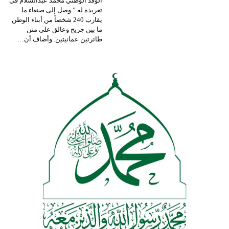
الوفد الوطني محمد عبدالسلام في
تغريدة له ” وصل إلى صنعاء ما
يقارب 240 شخصاً من أبناء الوطن
ما بين جريح وعالق على متن
طائرتين عمانيتين.
وأضاف أن
…