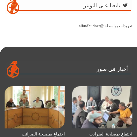
تابعنا على التويتر
تغريدات بواسطة @alhudhudnet
أخبار في صور
اجتماع بمصلحة الضرائب
اجتماع بمصلحة الضرائب