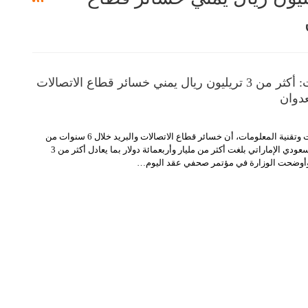
وزارة الاتصالات: أكثر من 3 تريليون ريال يمني خسائر قطاع الاتصالات
عدوان
أكدت وزارة الاتصالات وتقنية المعلومات، أن خسائر قطاع الاتصالات والبريد خلال 6 سنوات من
العدوان الأمريكي السعودي الإماراتي بلغت أكثر من مليار وأربعمائة دولار بما يعادل أكثر من 3
أوضحت الوزارة في مؤتمر صحفي عقد اليوم
…