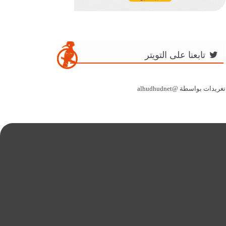
تابعنا على التويتر
تغريدات بواسطة @alhudhudnet