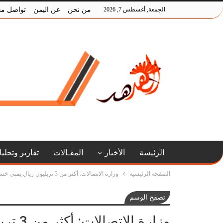
الجمعة, أغسطس 7, 2026
من نحن
عن اليمن
تواصل مع
الرئيسة
الأخبار
المقـالات
تقارير وتحلي
الصفحة الرئيسية
وزارة الاتصالات: أكثر من 3 تريليون ريال يمني خسائر قطاع الاتصالات والبريد جراء العدوان
تصفح الوسم
وزارة 