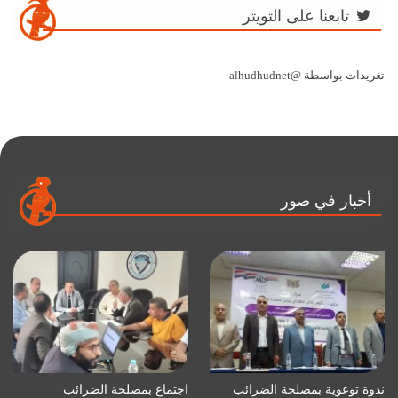
تابعنا على التويتر
تغريدات بواسطة @alhudhudnet
أخبار في صور
ندوة توعوية بمصلحة الضرائب
اجتماع بمصلحة الضرائب