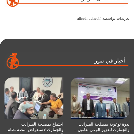
تغريدات بواسطة @alhudhudnet
أخبار في صور
ندوة توعوية بمصلحة الضرائب
اجتماع بمصلحة الضرائب
والجمارك لتعزيز الوعي بقانون…
والجمارك لاستعراض منصة نظام