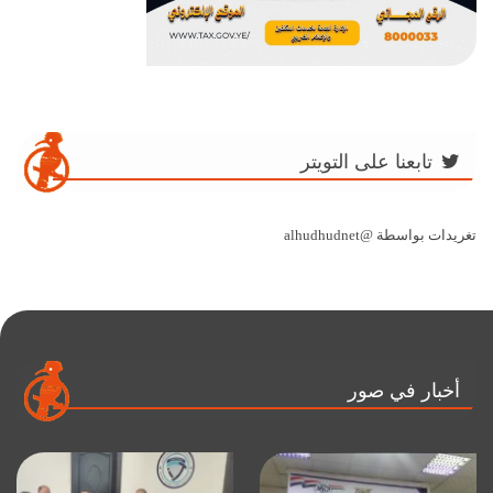
تابعنا على التويتر
تغريدات بواسطة @alhudhudnet
أخبار في صور