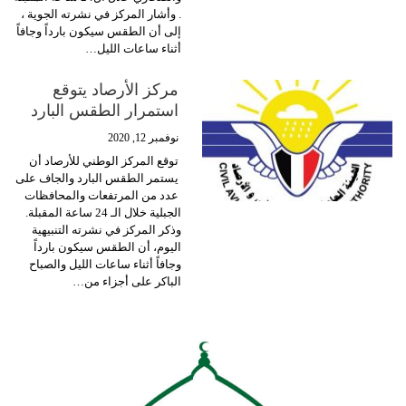
.
وأشار المركز في نشرته الجوية ،
إلى أن الطقس سيكون بارداً وجافاً
أثناء ساعات الليل
…
مركز الأرصاد يتوقع
استمرار الطقس البارد
نوفمبر 12, 2020
توقع المركز الوطني للأرصاد أن
يستمر الطقس البارد والجاف على
عدد من المرتفعات والمحافظات
الجبلية خلال الـ 24 ساعة المقبلة.
وذكر المركز في نشرته التنبيهية
اليوم، أن الطقس سيكون بارداً
وجافاً أثناء ساعات الليل والصباح
الباكر على أجزاء من
…