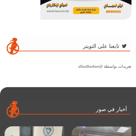
تابعنا على التويتر
تغريدات بواسطة @alhudhudnet
أخبار في صور