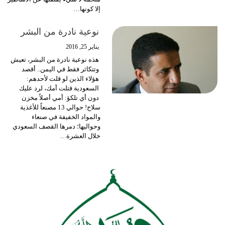
إلا كونها…
نوعية نادرة من البشر
يناير 25, 2016
هذه نوعية نادرة من البشر، تعيش
وتتكاثر فقط في اليمن.. أقصد
هؤلاء الذين لو قلت لأحدهم:
السعودية قتلت أمك، لرد عليك
دون أي تلكؤ: أمي أصلاً مخزن
سلاح! حوالي 13 مصنعاً للأغذية
والمواد الخفيفة في صنعاء
وحواليها؛ دمرها القصف السعودي
خلال العشرة…