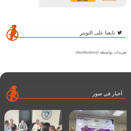
تابعنا على التويتر
تغريدات بواسطة @alhudhudnet
أخبار في صور