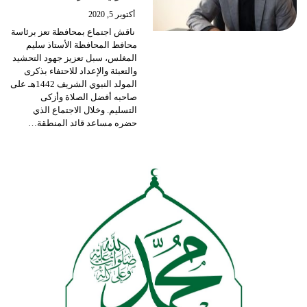
أكتوبر 5, 2020
ناقش اجتماع بمحافظة تعز برئاسة
محافظ المحافظة الأستاذ سليم
المغلس، سبل تعزيز جهود التحشيد
والتعبئة والإعداد للاحتفاء بذكرى
المولد النبوي الشريف 1442هـ على
صاحبه أفضل الصلاة وأزكى
التسليم.
وخلال الاجتماع الذي
حضره مساعد قائد المنطقة
…