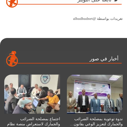
تغريدات بواسطة @alhudhudnet
أخبار في صور
ندوة توعوية بمصلحة الضرائب
اجتماع بمصلحة الضرائب
والجمارك لتعزيز الوعي بقانون…
والجمارك لاستعراض منصة نظام