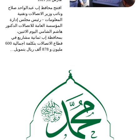
افتتح محافظ إب عبدالواحد صلاح
ونائب وزير الاتصالات وتقنية
المعلومات – رئيس مجلس إدارة
المؤسسة العامة للاتصالات الدكتور
هاشم الشامي اليوم الاثنين،
بمحافظة إب ثمانية مشاريع في
قطاع الاتصالات بتكلفة اجمالية 600
مليون و 878 ألف ريال بتمويل
…