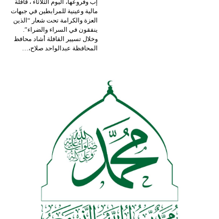
إب وفروعها، اليوم الثلاثاء ، قافلة
مالية وعينية للمرابطين في جبهات
العزة والكرامة تحت شعار “الذين
ينفقون في السراء والضراء”.
وخلال تسيير القافلة أشاد محافظ
المحافظة عبدالواحد صلاح،
…