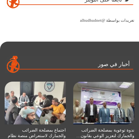
تغريدات بواسطة @alhudhudnet
أخبار في صور
ندوة توعوية بمصلحة الضرائب
اجتماع بمصلحة الضرائب
والجمارك لتعزيز الوعي بقانون…
والجمارك لاستعراض منصة نظام