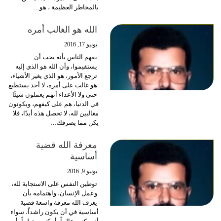
بالمخاطر العظيمة ، هو…
الله هو الغالب أمره
يونيو 17, 2016
يفهم الناس بأنه يجب أن
يستقيموا، وأن الله هو الذي إليه
ترجع الأمور، هو الذي يغير الأشياء،
هو غالب على أمره، لا أحد يستطيع
حتى ولا الأعداء أنهم يعملون شيئًا
في الدنيا، هم على كيفهم، ويكونون
مغالبين لله، لا تحصل هذه أبدًا، فلا
يكن مما يصرفك…
معرفة الله قضية
أساسية
يونيو 9, 2016
توطين النفس على الاستجابة لله،
وعمل الإنسان، واهتمامه بأن
يعرف الله معرفة واسعة قضية
أساسية في أن يكون راشداً، سواء