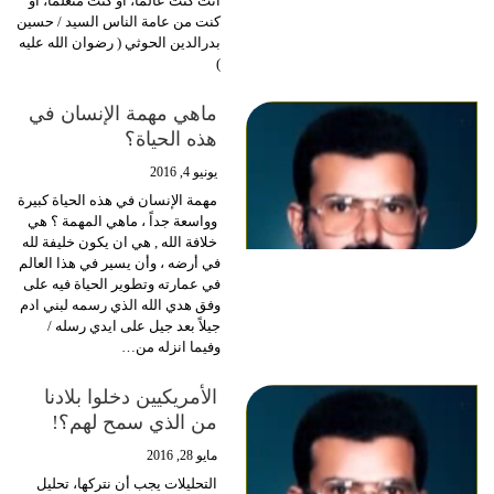
أنت كنت عالماً، أو كنت متعلماً، أو
كنت من عامة الناس السيد / حسين
بدرالدين الحوثي ( رضوان الله عليه
)
ماهي مهمة الإنسان في
هذه الحياة؟
يونيو 4, 2016
مهمة الإنسان في هذه الحياة كبيرة
وواسعة جداً ، ماهي المهمة ؟ هي
خلافة الله , هي ان يكون خليفة لله
في أرضه ، وأن يسير في هذا العالم
في عمارته وتطوير الحياة فيه على
وفق هدي الله الذي رسمه لبني ادم
جيلاً بعد جيل على ايدي رسله /
وفيما انزله من…
الأمريكيين دخلوا بلادنا
من الذي سمح لهم؟!
مايو 28, 2016
التحليلات يجب أن نتركها، تحليل