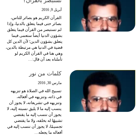
نستبصر بالقرآن؟
أبريل 9, 2016
القرآن الكريم هو بصائر للناس،
بصائر حتى فيما يتعلق بالدنيا، وإذا
لم تستبصر من القرآن فيما يتعلق
بشؤون الدنيا أيضاً ستعمى فيما
يتعلق بشؤون الدين؛ لأن الدين كل
قضية في الدنيا هي مرتبطة بالدين،
وهي هنا في القرآن الكريم لو
تأملناه بعد أن قال:…
كلمات من نور
مارس 30, 2016
تسبيح الله في الصلاة هو تنزيهه
في ذاته، وتنزيهه في أفعاله،
وتنزيهه في تشريعاته، لا يجوز أن
ينسب إليه ما لا يليق نسبته إليه، لا
يجوز أن ننسب إليه ما يقتضي
تشبيهًا له بخلقه، ولا ما يقتضي
تجسيمًا، لا يجوز أن ننسب إليه في
أفعاله ما يجعله…