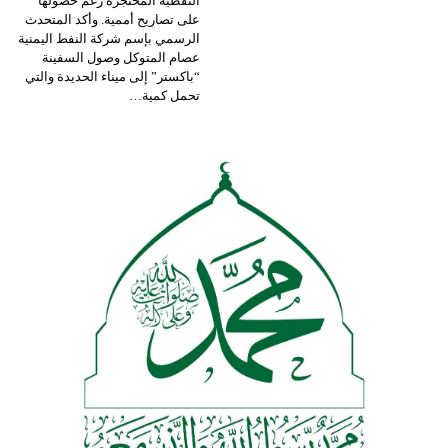
النفطية المحتجزة رغم حصولها
على تصاريح أممية.
وأكد المتحدث
الرسمي بإسم شركة النفط اليمنية
عصام المتوكل وصول السفينة
“باكستر” إلى ميناء الحديدة والتي
تحمل كمية
…