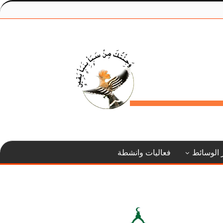
 الوسائط
فعاليات وانشطة