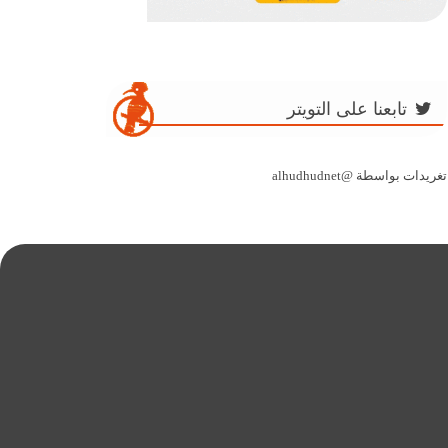
تابعنا على التويتر
تغريدات بواسطة @alhudhudnet