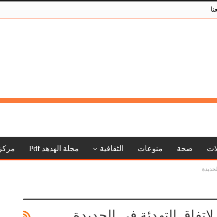
نا
لات
صحة
منوعات
الثقافية
مجلة الهدهد Pdf
مركز