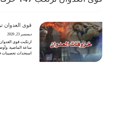
قوى العدوان ترتكب 147 خرقا لاتفاق الت
ديسمبر 23, 2020
ساعة الماضية.
وأوضح
استحداث تحصينات قتالية