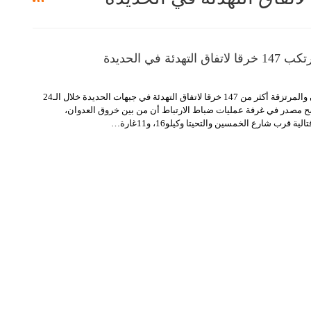
هدئة في الحديدة
ارتكبت قوى العدوان والمرتزقة أكثر من 147 خرقا لاتفاق التهدئة في جبهات الحديدة خلال الـ24
 مصدر في غرفة عمليات ضباط الارتباط أن من بين خروق العدوان،
 قرب شارع الخمسين والتحيتا وكيلو16، و11غارة
…