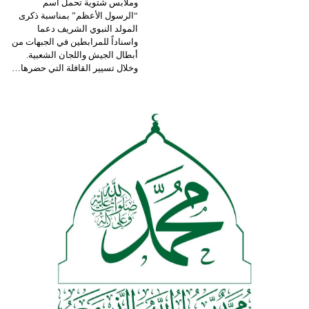
وملابس شتوية تحمل اسم
“الرسول الأعظم” بمناسبة ذكرى
المولد النبوي الشريف دعما
واسناداً للمرابطين في الجبهات من
أبطال الجيش واللجان الشعبية.
وخلال تسيير القافلة التي حضرها
…