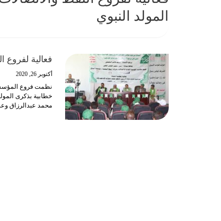
المولد النبوي
فعالية لفروع ا
أكتوبر 26, 2020
نظمت فروع المؤسسة 
خطابية بذكرى المول
محمد عبدالرزاق وعد