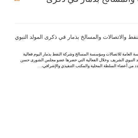
لنفط والاتصالات والمسالخ بذمار في ذكرى المولد النبوي
العامة للاتصالات ومؤسسة المسالخ وشركة النفط بذمار اليوم فعالية
د النبوي الشريف.
وخلال الفعالية التي حضرها عضو مجلس الشورى حسن
د من أعضاء السلطة المحلية والمكتب التنفيذي والإشرافي،
…