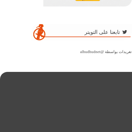
تابعنا على التويتر
تغريدات بواسطة @alhudhudnet