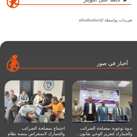
تغريدات بواسطة @alhudhudnet
أخبار في صور
ندوة توعوية بمصلحة الضرائب
اجتماع بمصلحة الضرائب
والجمارك لتعزيز الوعي بقانون…
والجمارك لاستعراض منصة نظام