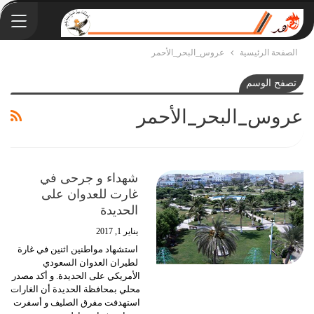
الصفحة الرئيسية
عروس_البحر_الأحمر
تصفح الوسم
عروس_البحر_الأحمر
شهداء و جرحى في
غارت للعدوان على
الحديدة
يناير 1, 2017
استشهاد مواطنين اثنين في غارة
لطيران العدوان السعودي
الأمريكي على الحديدة. و أكد مصدر
محلي بمحافظة الحديدة أن الغارات
استهدفت مفرق الصليف و أسفرت