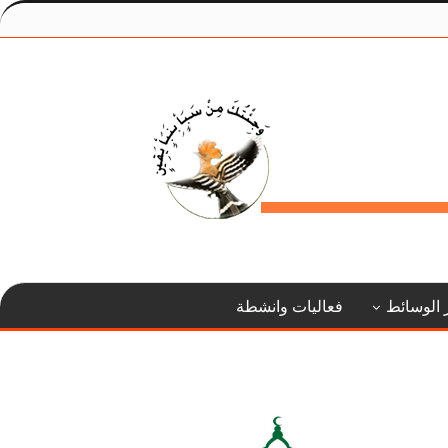
 الوسائط
فعاليات وانشطة