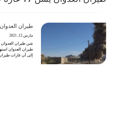
طيران العدوان يشن 17 غارة على
مارس 12, 2021
شن طيران العدوان الأمريكي الس
طيران العدوان استهدف بـ15 غارة مديرية صرواح وشن غارتين 
إلى أن غارات طيران 