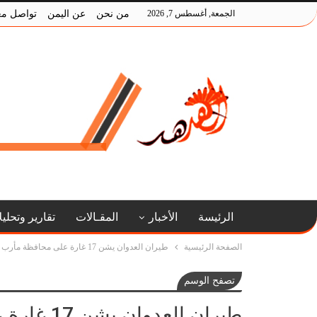
الجمعة, أغسطس 7, 2026
من نحن
عن اليمن
تواصل مع
الرئيسة
الأخبار
المقـالات
تقارير وتحلي
الصفحة الرئيسية
طيران العدوان يشن 17 غارة على محافظة مأرب
تصفح الوسم
طيران العدوان يشن 17 غارة على محافظة مأرب