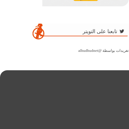
تابعنا على التويتر
تغريدات بواسطة @alhudhudnet