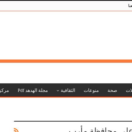
نا
لات
صحة
منوعات
الثقافية
مجلة الهدهد Pdf
مركز