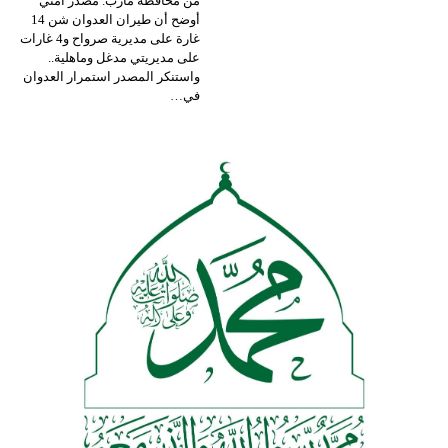
من محافظة مأرب. مصدر أمني
أوضح أن طيران العدوان شن 14
غارة على مديرية صرواح و4 غارات
على مديريتي مدغل وماهلية..
واستنكر المصدر استمرار العدوان
في
…