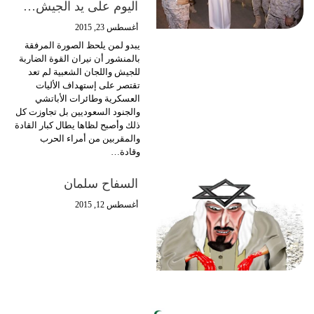
اليوم على يد الجيش…
أغسطس 23, 2015
يبدو لمن يلحظ الصورة المرفقة
بالمنشور أن نيران القوة الضاربة
للجيش واللجان الشعبية لم تعد
تقتصر على إستهداف الأليات
العسكرية وطائرات الأباتشي
والجنود السعوديين بل تجاوزت كل
ذلك وأصبح لظاها يطال كبار القادة
والمقربين من أمراء الحرب
وقادة…
السفاح سلمان
أغسطس 12, 2015