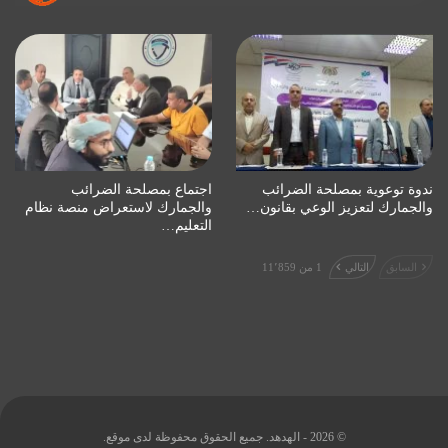
ندوة توعوية بمصلحة الضرائب
اجتماع بمصلحة الضرائب
والجمارك لتعزيز الوعي بقانون…
والجمارك لاستعراض منصة نظام
التعليم…
السابق
التالي
1 من 11٬859
© 2026 - الهدهد. جميع الحقوق محفوظة لدى موقع.