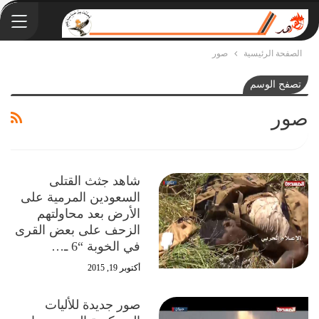
الصفحة الرئيسية
صور
تصفح الوسم
صور
شاهد جثث القتلى
السعودين المرمية على
الأرض بعد محاولتهم
الزحف على بعض القرى
في الخوبة “6 ـ…
أكتوبر 19, 2015
صور جديدة للأليات