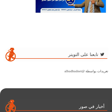
تابعنا على التويتر
تغريدات بواسطة @alhudhudnet
أخبار في صور