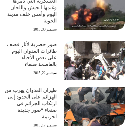
العسكرية التي دمرها
وغنمها الجيش واللجان
اليوم وأمس خلف مدينة
الخوبة
سبتمبر 30, 2015
صور حصرية لأثار قصف
طائرات العدوان اليوم
على بعض الأحياء
بالعاصمة صنعاء
سبتمبر 22, 2015
طيران العدوان يهرب من
الهزائم على الحدود إلى
ارتكاب الجرائم في
صنعاء “صور جديدة
لجريمة…
سبتمبر 17, 2015