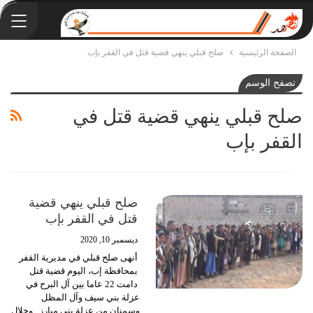
الصفحة الرئيسية
صلح قبلي ينهي قضية قتل في القفر بإب
تصفح الوسم
صلح قبلي ينهي قضية قتل في
القفر بإب
صلح قبلي ينهي قضية
قتل في القفر بإب
ديسمبر 10, 2020
أنهى صلح قبلي في مديرية القفر
بمحافظة إب، اليوم قضية قتل
دامت 22 عاما بين آل البرح في
عزلة بني سيف وآل المظل
وسمنان من عزلة بني مبارز .
وخلال