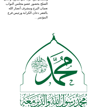
الصلح بحضور عضو مجلس النواب
نعمان البرح ومشرف أنصار الله
بالقفر دحان الكرابة ورئيس فرع
المؤتمر
…