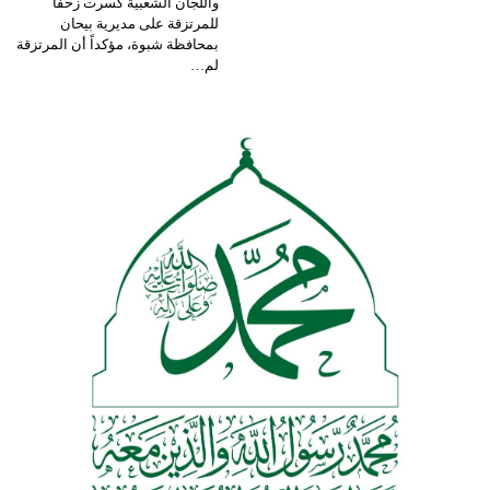
واللجان الشعبية كسرت زحفا
للمرتزقة على مديرية بيحان
بمحافظة شبوة، مؤكداً أن المرتزقة
لم…