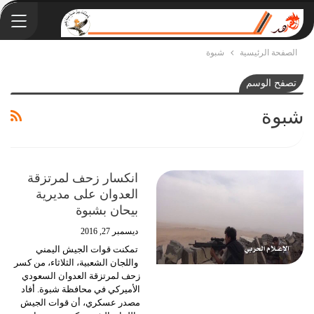
الصفحة الرئيسية
شبوة
تصفح الوسم
شبوة
انكسار زحف لمرتزقة
العدوان على مديرية
بيحان بشبوة
ديسمبر 27, 2016
تمكنت قوات الجيش اليمني
واللجان الشعبية، الثلاثاء، من كسر
زحف لمرتزقة العدوان السعودي
الأميركي في محافظة شبوة. أفاد
مصدر عسكري، أن قوات الجيش