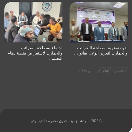
ندوة توعوية بمصلحة الضرائب
اجتماع بمصلحة الضرائب
والجمارك لتعزيز الوعي بقانون…
والجمارك لاستعراض منصة نظام
التعليم…
السابق
التالي
1 من 11٬859
© 2026 - الهدهد. جميع الحقوق محفوظة لدى موقع.