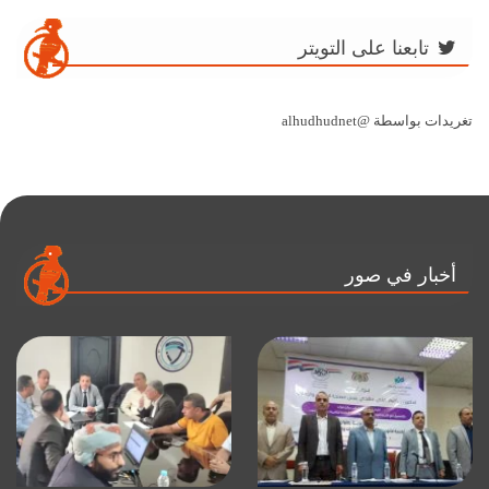
تابعنا على التويتر
تغريدات بواسطة @alhudhudnet
أخبار في صور