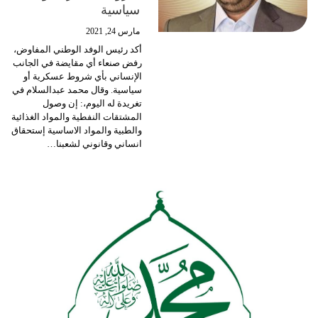
سياسية
مارس 24, 2021
أكد رئيس الوفد الوطني المفاوض،
رفض صنعاء أي مقايضة في الجانب
الإنساني بأي شروط عسكرية أو
سياسية.
وقال محمد عبدالسلام في
تغريدة له اليوم،: إن وصول
المشتقات النفطية والمواد الغذائية
والطبية والمواد الاساسية إستحقاق
انساني وقانوني لشعبنا
…