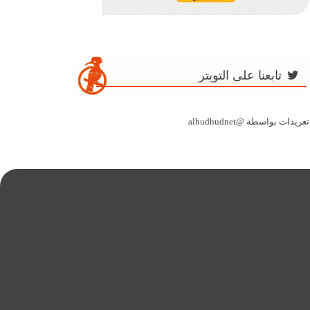
تابعنا على التويتر
تغريدات بواسطة @alhudhudnet