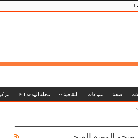
نا
لات
صحة
منوعات
الثقافية
مجلة الهدهد Pdf
مركز
ي
الصحة الوضع الصحي