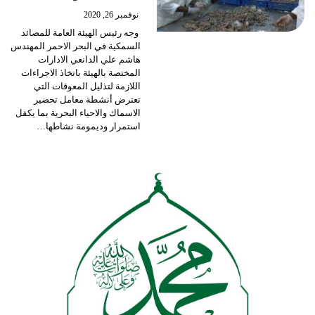
نوفمبر 26, 2020
وجه رئيس الهيئة العامة للمصائد
السمكية في البحر الاحمر المهندس
هاشم علي الدانعي الادارات
المختصة بالهيئة باتخاذ الاجراءات
اللازمة لتذليل المعوقات التي
تعترض أنشطة معامل تحضير
الاسماك والاحياء البحرية بما يكفل
استمرار وديمومة نشاطها
…