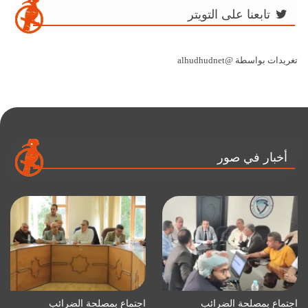
تابعنا على التويتر
تغريدات بواسطة @alhudhudnet
أخبار في صور
اجتماع بمصلحة الضرائب
اجتماع بمصلحة الضرائب