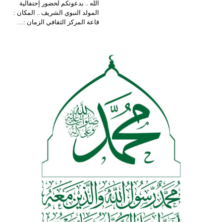
الله .. بدعوتكم لحضور إحتفالية
المولد النبوي الشريف .. المكان :
قاعة المركز الثقافي الزمان :…