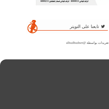
تابعنا على التويتر
تغريدات بواسطة @alhudhudnet