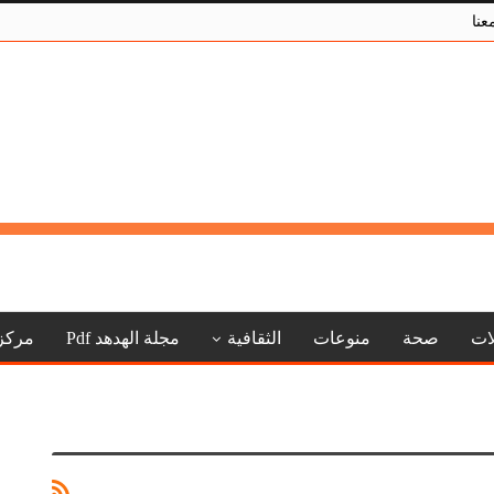
عنا
لات
صحة
منوعات
الثقافية
مجلة الهدهد Pdf
مركز