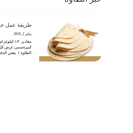
طريقة عمل خبز
يناير 2, 2016
الطاوة ١. يعجن الدقيق بطريقة العادية أو في العجانة…