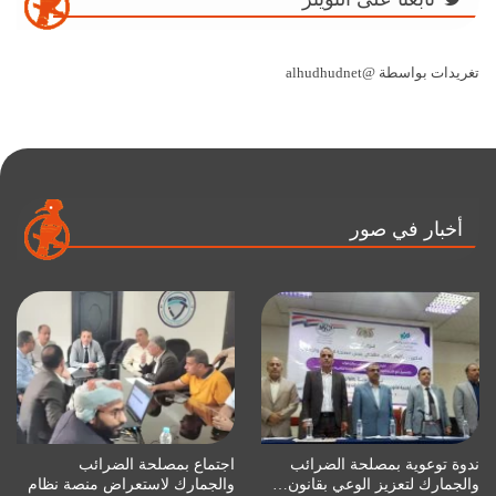
تغريدات بواسطة @alhudhudnet
أخبار في صور
ندوة توعوية بمصلحة الضرائب
اجتماع بمصلحة الضرائب
والجمارك لتعزيز الوعي بقانون…
والجمارك لاستعراض منصة نظام