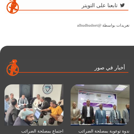
تابعنا على التويتر
تغريدات بواسطة @alhudhudnet
أخبار في صور
ندوة توعوية بمصلحة الضرائب
اجتماع بمصلحة الضرائب