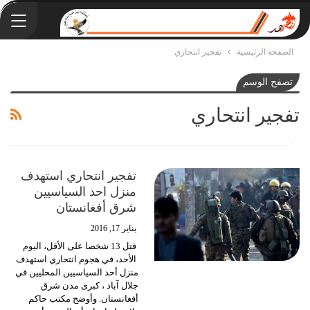
الصفحة الرئيسية
تفجير انتحاري
تصفح الوسم
تفجير انتحاري
تفجير انتحاري استهدف
منزل احد السياسيين
شرق أفغانستان
يناير 17, 2016
قتل 13 شخصا على الأقل، اليوم
الأحد، في هجوم انتحاري استهدف
منزل أحد السياسيين المحليين في
جلال آباد ، كبرى مدن شرق
أفغانستان. وأوضح مكتب حاكم