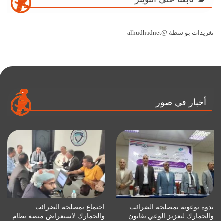
تغريدات بواسطة @alhudhudnet
أخبار في صور
ندوة توعوية بمصلحة الضرائب
اجتماع بمصلحة الضرائب
والجمارك لتعزيز الوعي بقانون…
والجمارك لاستعراض منصة نظام